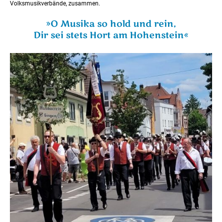
Volksmusikverbände, zusammen.
»O Musika so hold und rein,
Dir sei stets Hort am Hohenstein«